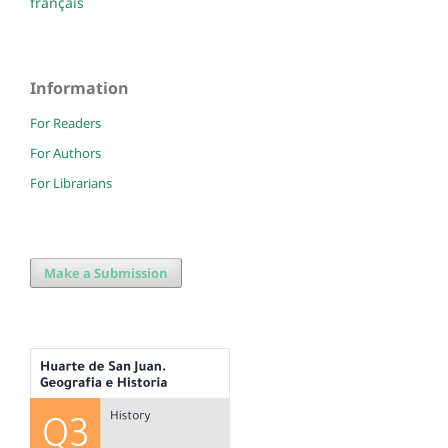
français
Information
For Readers
For Authors
For Librarians
Make a Submission