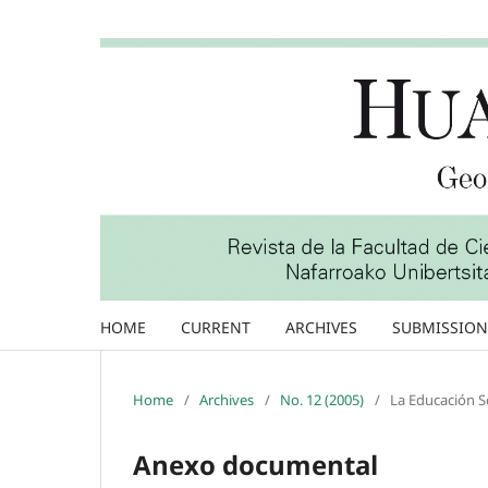
HOME
CURRENT
ARCHIVES
SUBMISSION
Home
/
Archives
/
No. 12 (2005)
/
La Educación So
Anexo documental