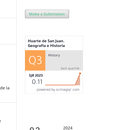
Make a Submission
de la
e
2024