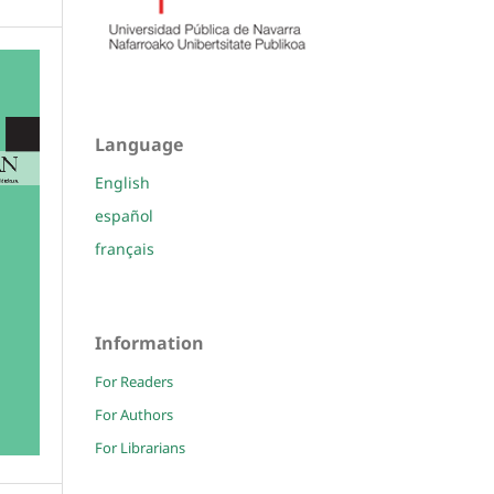
Language
English
español
français
Information
For Readers
For Authors
For Librarians