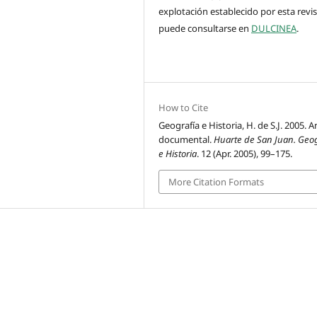
explotación establecido por esta revi
puede consultarse en
DULCINEA
.
How to Cite
Geografía e Historia, H. de S.J. 2005. 
documental.
Huarte de San Juan. Geog
e Historia
. 12 (Apr. 2005), 99–175.
More Citation Formats