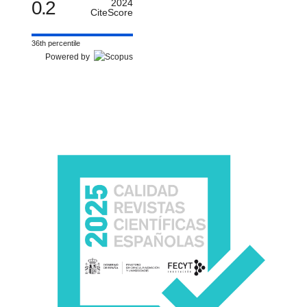
0.2
2024
CiteScore
36th percentile
Powered by