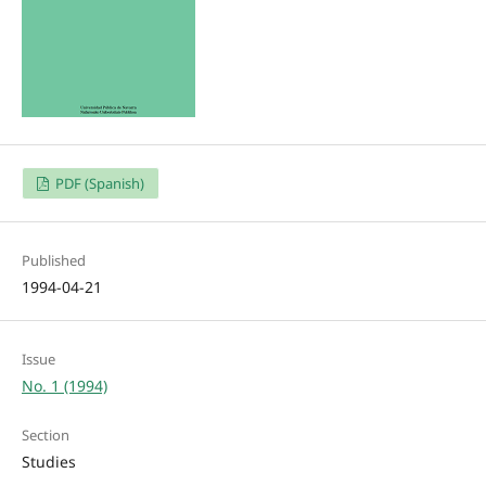
PDF (Spanish)
Published
1994-04-21
Issue
No. 1 (1994)
Section
Studies