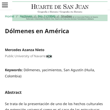
Home
/
Archives
/
No. 1 (1994)
/
Studies
Dólmenes en América
Mercedes Azanza Nieto
Public University of Navarre
Keywords:
Dólmenes, yacimientos, San Agustín (Huila,
Colombia)
Abstract
Se trata de la presentación de uno de los hechos culturales
de extensión universal como es el caso de las estructuras