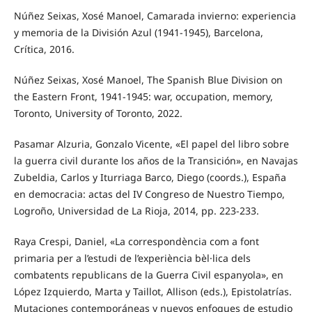
Núñez Seixas, Xosé Manoel, Camarada invierno: experiencia
y memoria de la División Azul (1941-1945), Barcelona,
Crítica, 2016.
Núñez Seixas, Xosé Manoel, The Spanish Blue Division on
the Eastern Front, 1941-1945: war, occupation, memory,
Toronto, University of Toronto, 2022.
Pasamar Alzuria, Gonzalo Vicente, «El papel del libro sobre
la guerra civil durante los años de la Transición», en Navajas
Zubeldia, Carlos y Iturriaga Barco, Diego (coords.), España
en democracia: actas del IV Congreso de Nuestro Tiempo,
Logroño, Universidad de La Rioja, 2014, pp. 223-233.
Raya Crespi, Daniel, «La correspondència com a font
primaria per a l’estudi de l’experiència bèl·lica dels
combatents republicans de la Guerra Civil espanyola», en
López Izquierdo, Marta y Taillot, Allison (eds.), Epistolatrías.
Mutaciones contemporáneas y nuevos enfoques de estudio