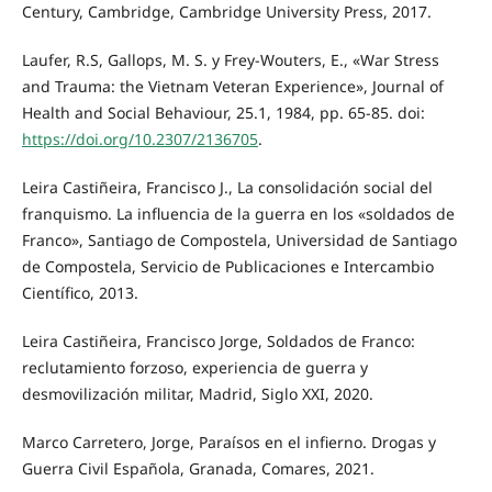
Century, Cambridge, Cambridge University Press, 2017.
Laufer, R.S, Gallops, M. S. y Frey-Wouters, E., «War Stress
and Trauma: the Vietnam Veteran Experience», Journal of
Health and Social Behaviour, 25.1, 1984, pp. 65-85. doi:
https://doi.org/10.2307/2136705
.
Leira Castiñeira, Francisco J., La consolidación social del
franquismo. La influencia de la guerra en los «soldados de
Franco», Santiago de Compostela, Universidad de Santiago
de Compostela, Servicio de Publicaciones e Intercambio
Científico, 2013.
Leira Castiñeira, Francisco Jorge, Soldados de Franco:
reclutamiento forzoso, experiencia de guerra y
desmovilización militar, Madrid, Siglo XXI, 2020.
Marco Carretero, Jorge, Paraísos en el infierno. Drogas y
Guerra Civil Española, Granada, Comares, 2021.