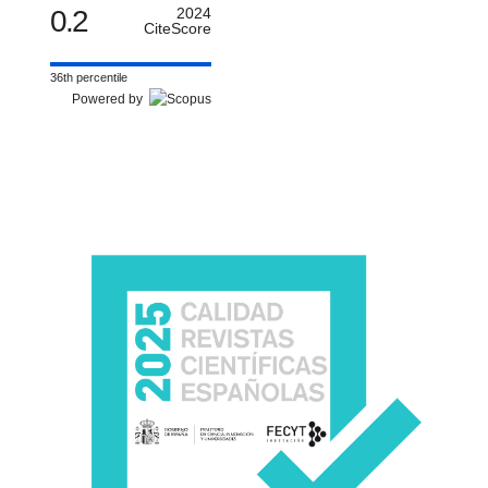
0.2
2024
CiteScore
36th percentile
Powered by