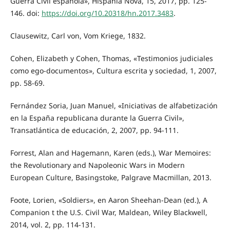
Guerra Civil española», Hispania Nova, 15, 2017, pp. 125-
146. doi:
https://doi.org/10.20318/hn.2017.3483
.
Clausewitz, Carl von, Vom Kriege, 1832.
Cohen, Elizabeth y Cohen, Thomas, «Testimonios judiciales
como ego-documentos», Cultura escrita y sociedad, 1, 2007,
pp. 58-69.
Fernández Soria, Juan Manuel, «Iniciativas de alfabetización
en la España republicana durante la Guerra Civil»,
Transatlántica de educación, 2, 2007, pp. 94-111.
Forrest, Alan and Hagemann, Karen (eds.), War Memoires:
the Revolutionary and Napoleonic Wars in Modern
European Culture, Basingstoke, Palgrave Macmillan, 2013.
Foote, Lorien, «Soldiers», en Aaron Sheehan-Dean (ed.), A
Companion t the U.S. Civil War, Maldean, Wiley Blackwell,
2014, vol. 2, pp. 114-131.