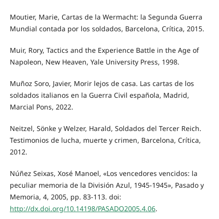
Moutier, Marie, Cartas de la Wermacht: la Segunda Guerra
Mundial contada por los soldados, Barcelona, Crítica, 2015.
Muir, Rory, Tactics and the Experience Battle in the Age of
Napoleon, New Heaven, Yale University Press, 1998.
Muñoz Soro, Javier, Morir lejos de casa. Las cartas de los
soldados italianos en la Guerra Civil española, Madrid,
Marcial Pons, 2022.
Neitzel, Sönke y Welzer, Harald, Soldados del Tercer Reich.
Testimonios de lucha, muerte y crimen, Barcelona, Crítica,
2012.
Núñez Seixas, Xosé Manoel, «Los vencedores vencidos: la
peculiar memoria de la División Azul, 1945-1945», Pasado y
Memoria, 4, 2005, pp. 83-113. doi:
http://dx.doi.org/10.14198/PASADO2005.4.06
.