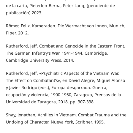
de la carta, Pieterlen-Berna, Peter Lang, [pendiente de
publicación] 2023.
Römer, Felix, Kameraden. Die Wermacht von innen, Munich,
Piper, 2012.
Rutherford, Jeff, Combat and Genocide in the Eastern Front.
The German Infantry’s War, 1941-1944, Cambridge,
Cambridge University Press, 2014.
Rutherford, Jeff, «Psychiatric Aspects of the Vietnam War.
The Effect on Combatant’s», en David Alegre, Miguel Alonso
y Javier Rodrigo (eds.), Europa desgarrada. Guerra,
ocupación y violencia, 1900-1950, Zaragoza, Prensas de la
Universidad de Zaragoza, 2018, pp. 307-338.
Shay, Jonathan, Achilles in Vietnam. Combat Trauma and the
Undoing of Character, Nueva York, Scribner, 1995.