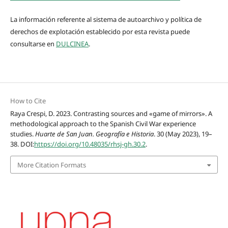
La información referente al sistema de autoarchivo y política de
derechos de explotación establecido por esta revista puede
consultarse en
DULCINEA
.
How to Cite
Raya Crespi, D. 2023. Contrasting sources and «game of mirrors». A
methodological approach to the Spanish Civil War experience
studies.
Huarte de San Juan. Geografía e Historia
. 30 (May 2023), 19–
38. DOI:
https://doi.org/10.48035/rhsj-gh.30.2
.
More Citation Formats