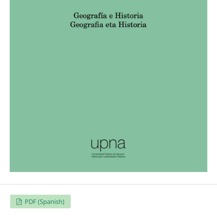
PDF (Spanish)