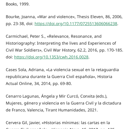
Books, 1999.
Bourke, Joanna, «War and violence», Thesis Eleven, 86, 2006,
pp. 23-38, doi:
https://doi.org/10.1177/0725513606066238
.
Carmichael, Peter S., «Relevance, Resonance, and
Historiography: Interpreting the lives and Experiences of
Civil War Soldiers», Civil War History, 62.2, 2016, pp. 170-185.
doi:
https://doi.org/10.1353/cwh.2016.0028
.
Cases Sola, Adriana, «La violencia sexual en la retaguardia
republicana durante la Guerra Civil española», Historia
Actual Online, 34, 2014, pp. 69-80.
Cenarro Lagunas, Ángela y Mir Curcó, Conxita (eds.),
Mujeres, género y violencia en la Guerra Civil y la dictadura
de Franco, Valencia, Tirant Humanidades, 2021.
Cervera Gil, Javier, «Historias mínimas: las cartas en la