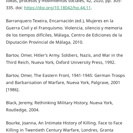
Ideas, procesos y movimientos sociales, 42, 2020, pp. 305-
335. doi:
https://doi.org/10.18042/hp.44.11
.
Barranquero Texeira, Encarnación (ed.), Mujeres en la
Guerra Civil y el Franquismo. Violencia, silencio y memoria
de los tiempos difíciles, Málaga, Centro de Ediciones de la
Diputación Provincial de Málaga, 2010.
Bartov, Omer, Hitler’s Army. Soldiers, Nazis, and War in the
Third Reich, Nueva York, Oxford University Press, 1992.
Bartov, Omer, The Eastern Front, 1941-1945: German Troops
and Barbarisation of Warfare, Nueva York, Palgrave, 2001
[1986].
Black, Jeremy, Rethinking Military History, Nueva York,
Routledge, 2004.
Bourke, Joanna, An Intimate History of Killing. Face to Face
Killing in Twentieth Century Warfare, Londres, Granta