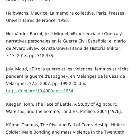
Halbwachs, Maurice, La memoire collective, París, Presses
Universitaires de France, 1950.
Hernández Barral, José Miguel, «Experiencia de Guerra y
narrativas personales en la Guerra Civil Española: el diario
de Álvaro Silva», Revista Universitaria de Historia Militar,
7.13, 2018, pp. 318-335.
Joly, Maud, «Dire la guerre et les violences: femmes et récits
pendant la guerre d’Espagne», en Mélanges de la Casa de
Velázquez, 37.2, 2007, pp. 199-220. doi:
https://doi.org/10.4000/mcv.1854
.
Keegan, John, The Face of Battle. A Study of Agincourt,
Waterloo, and the Somme, Londres, Pimlico, 2004 [1976].
Kühne, Thomas, The Rise and Fall of Comradeship. Hitler’s
Soldier, Male Bonding and mass Violence in the Twentieth