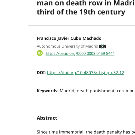
man on death row in Madrid
third of the 19th century
Francisco Javier Cubo Machado
Autonomous University of Madrid
https://orcid.org/0000-0003-0459-8444
DOI:
https://doi.org/10.48035/rhsj-gh.32.12
Keywords:
Madrid, death punishment, ceremon
Abstract
Since time immemorial, the death penalty has b