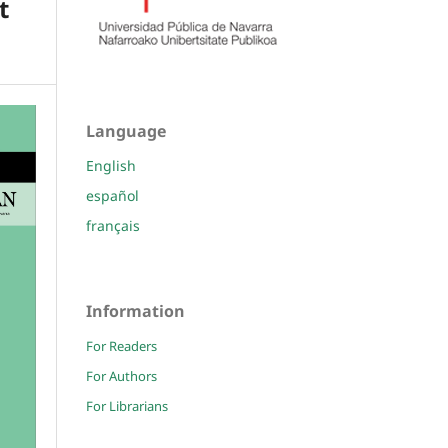
t
Language
English
español
français
Information
For Readers
For Authors
For Librarians