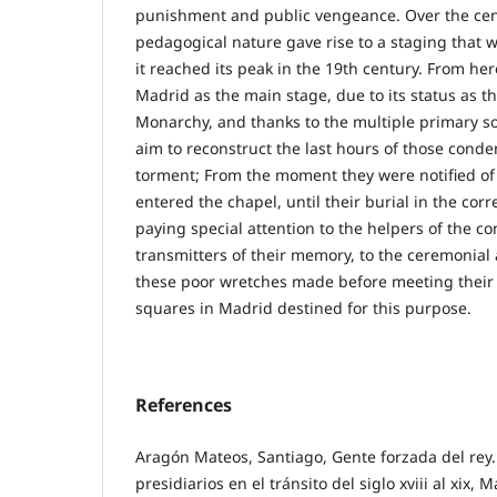
punishment and public vengeance. Over the cent
pedagogical nature gave rise to a staging that w
it reached its peak in the 19th century. From her
Madrid as the main stage, due to its status as t
Monarchy, and thanks to the multiple primary s
aim to reconstruct the last hours of those conde
torment; From the moment they were notified of
entered the chapel, until their burial in the co
paying special attention to the helpers of the
transmitters of their memory, to the ceremonial 
these poor wretches made before meeting their 
squares in Madrid destined for this purpose.
References
Aragón Mateos, Santiago, Gente forzada del rey
presidiarios en el tránsito del siglo xviii al xix,