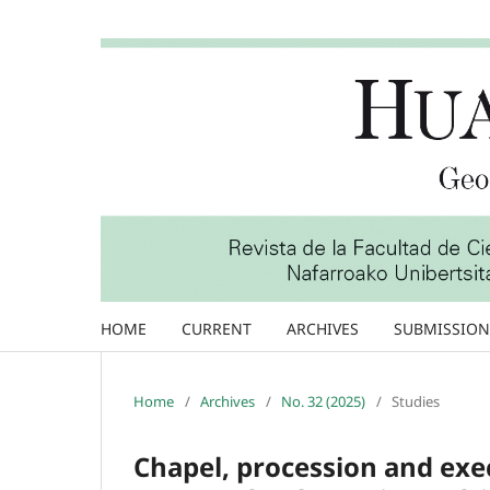
HOME
CURRENT
ARCHIVES
SUBMISSION
Home
/
Archives
/
No. 32 (2025)
/
Studies
Chapel, procession and exe