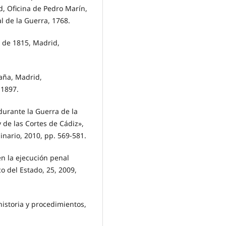
d, Oficina de Pedro Marín,
l de la Guerra, 1768.
 de 1815, Madrid,
aña, Madrid,
 1897.
durante la Guerra de la
 de las Cortes de Cádiz»,
inario, 2010, pp. 569-581.
en la ejecución penal
co del Estado, 25, 2009,
historia y procedimientos,