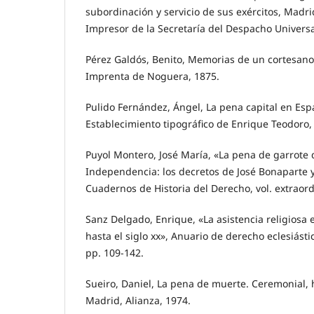
subordinación y servicio de sus exércitos, Madri
Impresor de la Secretaría del Despacho Universa
Pérez Galdós, Benito, Memorias de un cortesano
Imprenta de Noguera, 1875.
Pulido Fernández, Ángel, La pena capital en Esp
Establecimiento tipográfico de Enrique Teodoro,
Puyol Montero, José María, «La pena de garrote 
Independencia: los decretos de José Bonaparte y
Cuadernos de Historia del Derecho, vol. extraord
Sanz Delgado, Enrique, «La asistencia religiosa 
hasta el siglo xx», Anuario de derecho eclesiásti
pp. 109-142.
Sueiro, Daniel, La pena de muerte. Ceremonial, 
Madrid, Alianza, 1974.