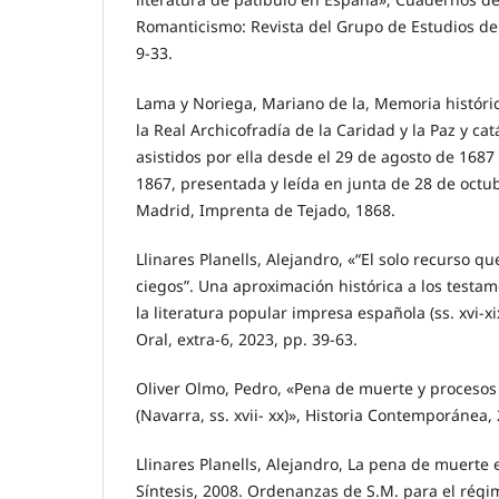
Romanticismo: Revista del Grupo de Estudios del s
9-33.
Lama y Noriega, Mariano de la, Memoria históric
la Real Archicofradía de la Caridad y la Paz y c
asistidos por ella desde el 29 de agosto de 1687
1867, presentada y leída en junta de 28 de octu
Madrid, Imprenta de Tejado, 1868.
Llinares Planells, Alejandro, «“El solo recurso q
ciegos”. Una aproximación histórica a los testam
la literatura popular impresa española (ss. xvi-xi
Oral, extra-6, 2023, pp. 39-63.
Oliver Olmo, Pedro, «Pena de muerte y procesos
(Navarra, ss. xvii- xx)», Historia Contemporánea,
Llinares Planells, Alejandro, La pena de muerte
Síntesis, 2008. Ordenanzas de S.M. para el régim