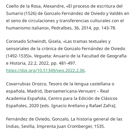
Coello de la Rosa, Alexandre, «El proceso de escritura del
Sumario (1526) de Gonzalo Fernández de Oviedo y Valdés en
el seno de circulaciones y transferencias culturales con el
humanismo italiano», Pedralbes, 36, 2014, pp. 143-78.
Coronado Schwindt, Gisela, «Las tramas textuales y
sensoriales de la crónica de Gonzalo Fernández de Oviedo
(1492-1535)», Vegueta: Anuario de la Facultad de Geografía
e Historia, 22.2, 2022, pp. 481-497.
https://doi.org/10.51349/veg.2022.2.06
.
Covarrubias Orozco, Tesoro de la lengua castellana o
española, Madrid, Iberoamericana-Vervuert – Real
Academia Española, Centro para la Edición de Clásicos
Españoles, 2020 [eds. Ignacio Arellano y Rafael Zafra].
Fernández de Oviedo, Gonzalo, La historia general de las
Indias, Sevilla, Imprenta Juan Cromberger, 1535.