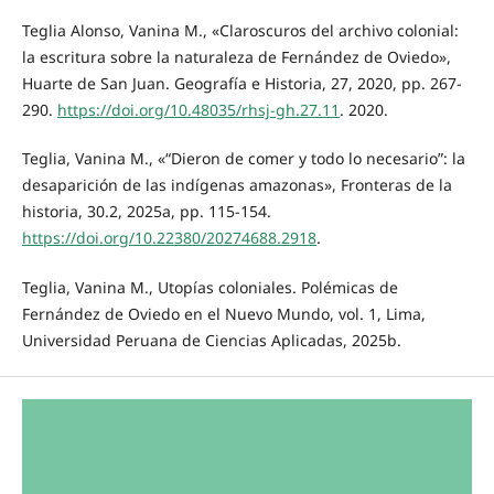
Teglia Alonso, Vanina M., «Claroscuros del archivo colonial:
la escritura sobre la naturaleza de Fernández de Oviedo»,
Huarte de San Juan. Geografía e Historia, 27, 2020, pp. 267-
290.
https://doi.org/10.48035/rhsj-gh.27.11
. 2020.
Teglia, Vanina M., «“Dieron de comer y todo lo necesario”: la
desaparición de las indígenas amazonas», Fronteras de la
historia, 30.2, 2025a, pp. 115-154.
https://doi.org/10.22380/20274688.2918
.
Teglia, Vanina M., Utopías coloniales. Polémicas de
Fernández de Oviedo en el Nuevo Mundo, vol. 1, Lima,
Universidad Peruana de Ciencias Aplicadas, 2025b.