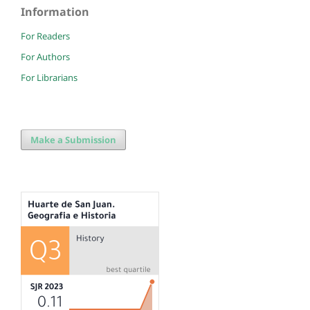
Information
For Readers
For Authors
For Librarians
Make a Submission