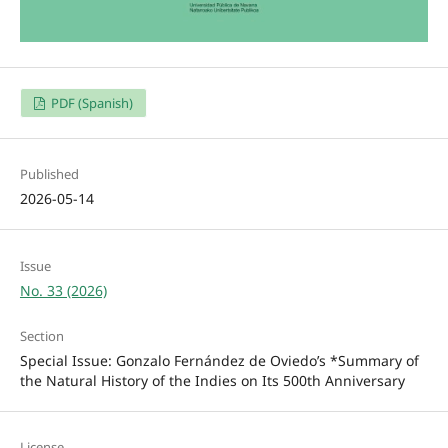
PDF (Spanish)
Published
2026-05-14
Issue
No. 33 (2026)
Section
Special Issue: Gonzalo Fernández de Oviedo’s *Summary of
the Natural History of the Indies on Its 500th Anniversary
License