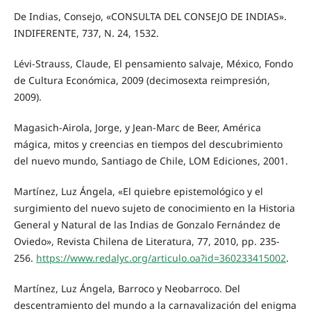
De Indias, Consejo, «CONSULTA DEL CONSEJO DE INDIAS».
INDIFERENTE, 737, N. 24, 1532.
Lévi-Strauss, Claude, El pensamiento salvaje, México, Fondo
de Cultura Económica, 2009 (decimosexta reimpresión,
2009).
Magasich-Airola, Jorge, y Jean-Marc de Beer, América
mágica, mitos y creencias en tiempos del descubrimiento
del nuevo mundo, Santiago de Chile, LOM Ediciones, 2001.
Martínez, Luz Ángela, «El quiebre epistemológico y el
surgimiento del nuevo sujeto de conocimiento en la Historia
General y Natural de las Indias de Gonzalo Fernández de
Oviedo», Revista Chilena de Literatura, 77, 2010, pp. 235-
256.
https://www.redalyc.org/articulo.oa?id=360233415002
.
Martínez, Luz Ángela, Barroco y Neobarroco. Del
descentramiento del mundo a la carnavalización del enigma