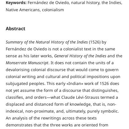
Keywords:
Fernández de Oviedo, natural history, the Indies,
Native Americans, colonialism
Abstract
Summary of the Natural History of the Indies
(1526) by
Fernández de Oviedo is not a colonialist text in the same
sense as his later works,
General History of the Indies
and the
Monserrate Manuscript
. It does not contain the units of a
devalorising colonial discourse that would come to govern
colonial writing and cultural and political impositions upon
subjugated peoples. This early «Indian» work of 1526 does
not yet assume the form of a discourse that distinguishes,
classifies, and orders—what Claude Lévi-Strauss termed a
displaced and distanced form of knowledge, that is, non-
indexical, non-proximate, and, ultimately, purely symbolic.
An analysis of the rewritings across these texts
demonstrates that the three works are oriented from