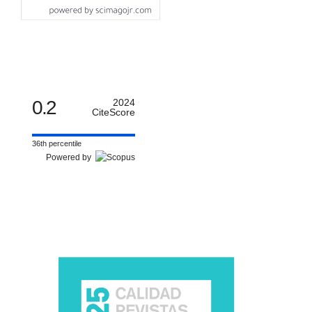
0.2
2024
CiteScore
36th percentile
Powered by