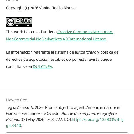
Copyright (c) 2026 Vanina Teglia Alonso
This work is licensed under a
Creative Commons Attribution-
NonCommercial-NoDerivatives 4.0 International License
.
La información referente al sistema de autoarchivo y política de
derechos de explotación establecido por esta revista puede
consultarse en
DULCINEA
.
How to Cite
Teglia Alonso, V. 2026. From subject to agent. American nature in
Gonzalo Fernández de Oviedo.
Huarte de San Juan. Geografía e
Historia
. 33 (May 2026), 203–222. DOI:
https://doi.org/10.48035/rhsj-
gh.33.10
.