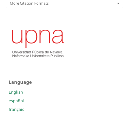
More Citation Formats
Language
English
español
français