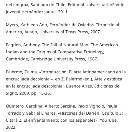
del enigma, Santiago de Chile, Editorial Universitaria/Fondo
Juvenal Hernández Jaque, 2011.
Myers, Kathleen Ann, Fernández de Oviedo’s Chronicle of
America, Austin, University of Texas Press, 2007.
Pagden, Anthony, The Fall of Natural Man. The American
Indian and the Origins of Comparative Ethnology,
Cambridge, Cambridge University Press, 1987.
Palermo, Zulma, «Introducción. El arte latinoamericano en la
encrucijada decolonial», en Z. Palermo (ed.), Arte y estética
en la encrucijada descolonial, Buenos Aires, Ediciones del
Signo, 2009, pp. 15-26.
Quintero, Carolina, Alberto Sarcina, Paolo Vignolo, Paula
Torrado y Gabriel Linares, «Historias del Darién. Capítulo 3:
Citará 2. El enfrentamiento con los españoles», YouTube,
2022.