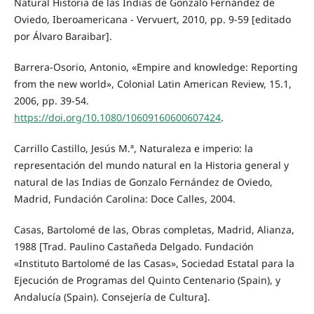
Natural Historia de las Indias de Gonzalo Fernández de
Oviedo, Iberoamericana - Vervuert, 2010, pp. 9-59 [editado
por Álvaro Baraibar].
Barrera-Osorio, Antonio, «Empire and knowledge: Reporting
from the new world», Colonial Latin American Review, 15.1,
2006, pp. 39-54.
https://doi.org/10.1080/10609160600607424
.
Carrillo Castillo, Jesús M.ª, Naturaleza e imperio: la
representación del mundo natural en la Historia general y
natural de las Indias de Gonzalo Fernández de Oviedo,
Madrid, Fundación Carolina: Doce Calles, 2004.
Casas, Bartolomé de las, Obras completas, Madrid, Alianza,
1988 [Trad. Paulino Castañeda Delgado. Fundación
«Instituto Bartolomé de las Casas», Sociedad Estatal para la
Ejecución de Programas del Quinto Centenario (Spain), y
Andalucía (Spain). Consejería de Cultura].