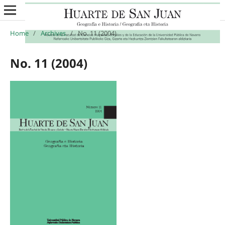
Home
/
Archives
/
No. 11 (2004)
No. 11 (2004)