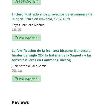
PDF (Spanish)
El clero ilustrado y los proyectos de enseñanza de
la agricultura en Navarra, 1787-1821
Reyes Berruezo Albéniz
233-251
PDF (Spanish)
La fortificación de la frontera hispano-francesa a
finales del siglo XIX: la batería de la Sagüeta y las
torres fusileras en Canfranc (Huesca)
Juan Antonio Sáez García
253-286
PDF (Spanish)
Reviews