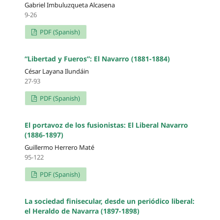
Gabriel Imbuluzqueta Alcasena
9-26
PDF (Spanish)
“Libertad y Fueros”: El Navarro (1881-1884)
César Layana Ilundáin
27-93
PDF (Spanish)
El portavoz de los fusionistas: El Liberal Navarro
(1886-1897)
Guillermo Herrero Maté
95-122
PDF (Spanish)
La sociedad finisecular, desde un periódico liberal:
el Heraldo de Navarra (1897-1898)