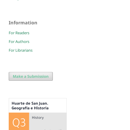
Information
For Readers
For Authors
For Librarians
Make a Submission