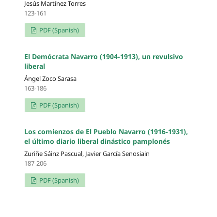
Jesús Martínez Torres
123-161
PDF (Spanish)
El Demócrata Navarro (1904-1913), un revulsivo
liberal
Ángel Zoco Sarasa
163-186
PDF (Spanish)
Los comienzos de El Pueblo Navarro (1916-1931),
el último diario liberal dinástico pamplonés
Zuriñe Sáinz Pascual, Javier García Senosiain
187-206
PDF (Spanish)