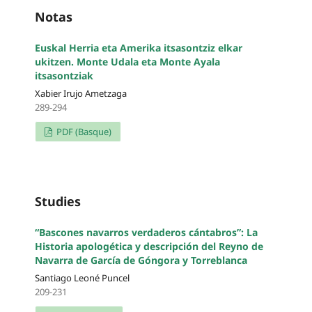
Notas
Euskal Herria eta Amerika itsasontziz elkar
ukitzen. Monte Udala eta Monte Ayala
itsasontziak
Xabier Irujo Ametzaga
289-294
PDF (Basque)
Studies
“Bascones navarros verdaderos cántabros”: La
Historia apologética y descripción del Reyno de
Navarra de García de Góngora y Torreblanca
Santiago Leoné Puncel
209-231