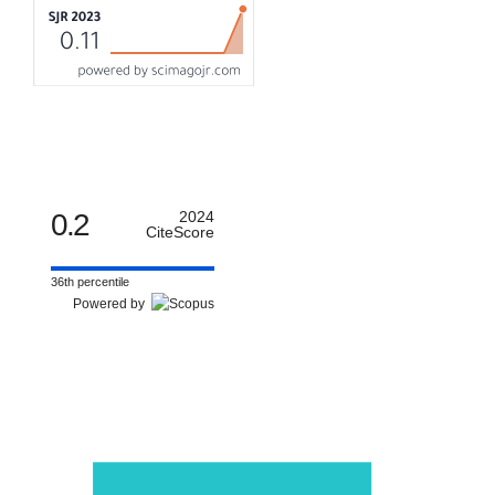
0.2
2024
CiteScore
36th percentile
Powered by