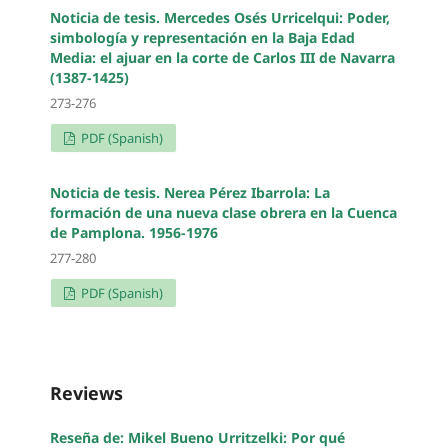
Noticia de tesis. Mercedes Osés Urricelqui: Poder,
simbología y representación en la Baja Edad
Media: el ajuar en la corte de Carlos III de Navarra
(1387-1425)
273-276
PDF (Spanish)
Noticia de tesis. Nerea Pérez Ibarrola: La
formación de una nueva clase obrera en la Cuenca
de Pamplona. 1956-1976
277-280
PDF (Spanish)
Reviews
Reseña de: Mikel Bueno Urritzelki: Por qué