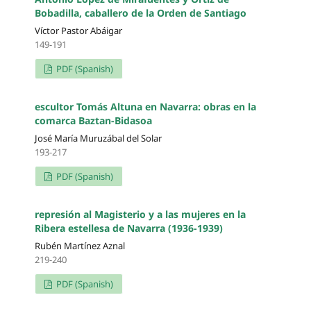
Bobadilla, caballero de la Orden de Santiago
Víctor Pastor Abáigar
149-191
PDF (Spanish)
escultor Tomás Altuna en Navarra: obras en la
comarca Baztan-Bidasoa
José María Muruzábal del Solar
193-217
PDF (Spanish)
represión al Magisterio y a las mujeres en la
Ribera estellesa de Navarra (1936-1939)
Rubén Martínez Aznal
219-240
PDF (Spanish)