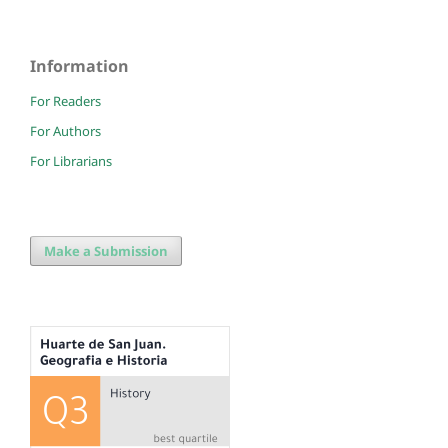
Information
For Readers
For Authors
For Librarians
Make a Submission