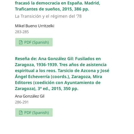
fracasó la democracia en España. Madrid,
Traficantes de sueños, 2015, 386 pp.
La Transición y el régimen del ’78
Mikel Bueno Urritzelki
283-285
PDF (Spanish)
Reseña de: Ana González Gil: Fusilados en
Zaragoza, 1936-1939. Tres años de asistencia
espiritual a los reos. Tarsicio de Azcona y José
Ángel Echeverría (coords.), Zaragoza, Mira
Editores (coedición con Ayuntamiento de
Zaragoza), 3ª ed., 2015, 350 pp.
Ana González Gil
286-291
PDF (Spanish)