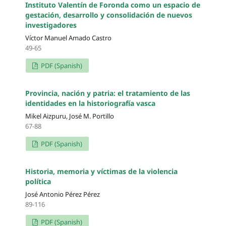
Instituto Valentín de Foronda como un espacio de
gestación, desarrollo y consolidación de nuevos
investigadores
Víctor Manuel Amado Castro
49-65
PDF (Spanish)
Provincia, nación y patria: el tratamiento de las
identidades en la historiografía vasca
Mikel Aizpuru, José M. Portillo
67-88
PDF (Spanish)
Historia, memoria y víctimas de la violencia
política
José Antonio Pérez Pérez
89-116
PDF (Spanish)