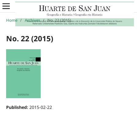
Home
/
Archives
/
No. 22 (2015)
No. 22 (2015)
Published:
2015-02-22