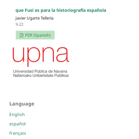
que Fusi es para la historiografía española
Javier Ugarte Tellería
9-22
PDF (Spanish)
Language
English
español
français