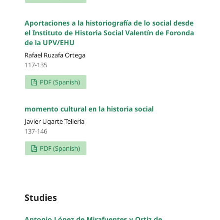
Aportaciones a la historiografía de lo social desde
el Instituto de Historia Social Valentín de Foronda
de la UPV/EHU
Rafael Ruzafa Ortega
117-135
PDF (Spanish)
momento cultural en la historia social
Javier Ugarte Tellería
137-146
PDF (Spanish)
Studies
Antonio López de Mirafuentes y Ortiz de